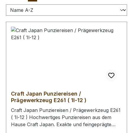
Craft Japan Punziereisen /
Prägewerkzeug E261 ( 1l-12 )
Craft Japan Punziereisen / Prägewerkzeug E261
( 1l-12 ) Hochwertiges Punziereisen aus dem
Hause Craft Japan. Exakte und feingeprägte
Abdrücke zeichen diese Serie an Punziereisen