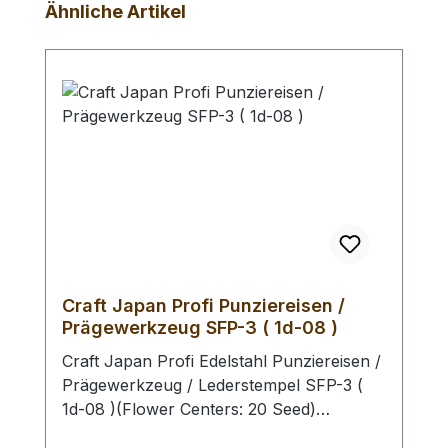
Produktgalerie überspringen
Ähnliche Artikel
Craft Japan Profi Punziereisen /
Prägewerkzeug SFP-3 ( 1d-08 )
Craft Japan Profi Edelstahl Punziereisen /
Prägewerkzeug / Lederstempel SFP-3 (
1d-08 )(Flower Centers: 20 Seed)
Hochwertige Edelstahl Punziereisen aus