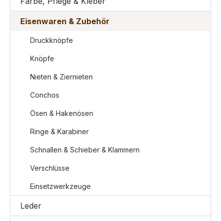
Farbe, Pflege & Kleber
Eisenwaren & Zubehör
Druckknöpfe
Knöpfe
Nieten & Ziernieten
Conchos
Ösen & Hakenösen
Ringe & Karabiner
Schnallen & Schieber & Klammern
Verschlüsse
Einsetzwerkzeuge
Leder