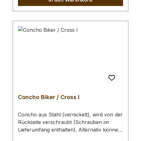
Dicke.Zum Vorlochen empfehlen wir Ihnen
ein Locheisen mit Ø 3,0 mm.Abmessungen:
- Ø 25 mm
Concho Biker / Cross I
Concho aus Stahl (vernickelt), wird von der
Rückseite verschraubt (Schrauben im
Lieferumfang enthalten). Alternativ können
Sie auch eine