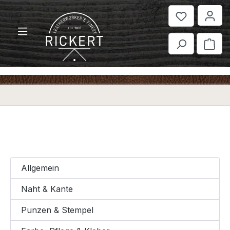
Zum Hauptinhalt springen
War
Allgemein
Naht & Kante
Punzen & Stempel