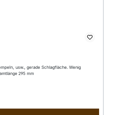
empeln, usw., gerade Schlagfläche. Wenig
samtlänge 295 mm