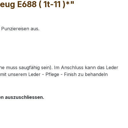
ug E688 ( 1t-11 )*"
 Punziereisen aus.
e muss saugfähig sein). Im Anschluss kann das Leder
mit unserem Leder - Pflege - Finish zu behandeln
en auszuschliessen.