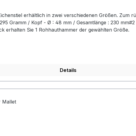
chenstiel erhältlich in zwei verschiedenen Größen. Zum r
t: 295 Gramm / Kopf - Ø : 48 mm / Gesamtlänge : 230 mm#
ück erhalten Sie 1 Rohhauthammer der gewählten Größe.
Details