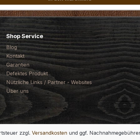
Shop Service
Blog
Kontakt
Garantien
Defektes Produkt
Nützliche Links / Partner - Websites
Über uns
rtsteuer zzgl.
Versandkosten
und ggf. Nachnahmegebühren,