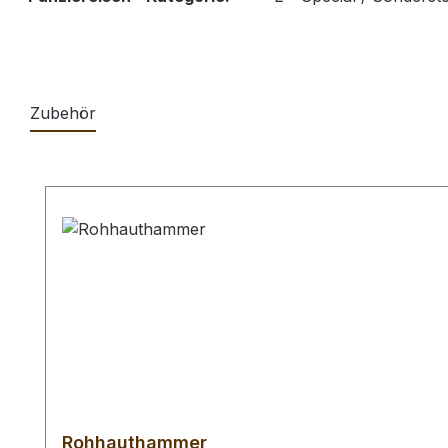
Zubehör
Produktgalerie überspringen
Rohhauthammer