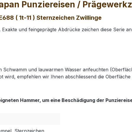
apan Punziereisen / Prägewerkze
88 ( 1t-11 ) Sternzeichen Zwillinge
Exakte und feingeprägte Abdrücke zeichen diese Serie an
nem Schwamm und lauwarmen Wasser anfeuchten (Oberfläch
t wird, empfehlen wir Ihnen abschliessend die Oberfläche 
eigneten Hammer, um eine Beschädigung der Punziereis
empel, Sternzeichen