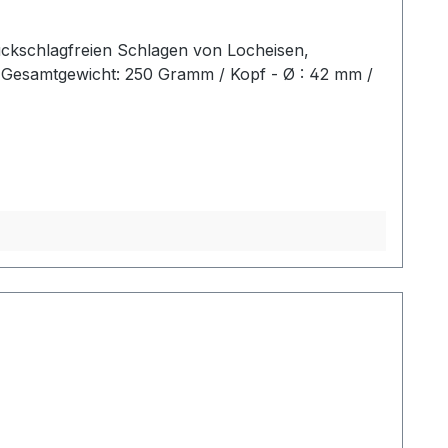
ückschlagfreien Schlagen von Locheisen,
2 Gesamtgewicht: 250 Gramm / Kopf - Ø : 42 mm /