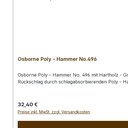
Osborne Poly - Hammer No.496
Osborne Poly - Hammer No. 496 mit Hartholz - Gri
Rückschlag durch schlagabsorbierenden Poly - 
Regulärer Preis:
32,40 €
Preise inkl. MwSt. zzgl. Versandkosten