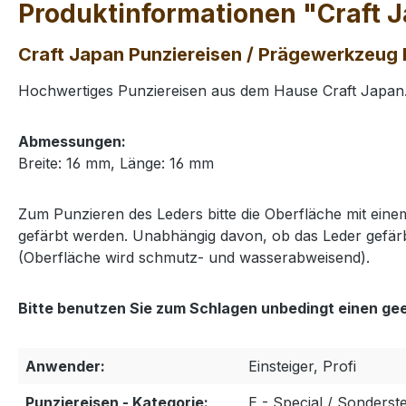
Produktinformationen "Craft J
Craft Japan Punziereisen / Prägewerkzeug E6
Hochwertiges Punziereisen aus dem Hause Craft Japan. 
Abmessungen:
Breite: 16 mm, Länge: 16 mm
Zum Punzieren des Leders bitte die Oberfläche mit ei
gefärbt werden. Unabhängig davon, ob das Leder gefärb
(Oberfläche wird schmutz- und wasserabweisend).
Bitte benutzen Sie zum Schlagen unbedingt einen ge
Anwender:
Einsteiger, Profi
Punziereisen - Kategorie:
E - Special / Sonderst