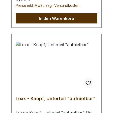
zusammenzudrehen und somit den
Preise inkl. MwSt. zzgl. Versandkosten
bestmöglichen Halt für Ihre Knöpfe zu
erreichen.
In den Warenkorb
Loxx - Knopf, Unterteil "aufnietbar"
Loxx - Knopf, Unterteil "aufnietbar" Der