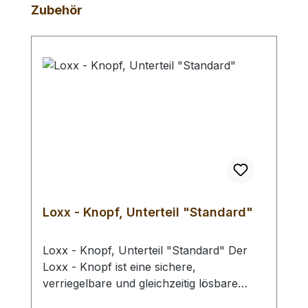
Produktgalerie überspringen
Zubehör
Loxx - Knopf, Unterteil "Standard"
Loxx - Knopf, Unterteil "Standard" Der
Loxx - Knopf ist eine sichere,
verriegelbare und gleichzeitig lösbare
Befestigungs- und Sicherungslösung, die