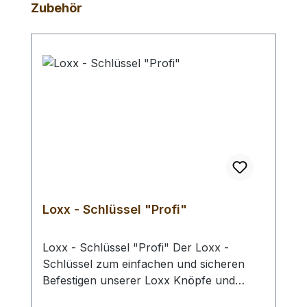
Produktgalerie überspringen
Zubehör
Loxx - Schlüssel "Profi"
Loxx - Schlüssel "Profi" Der Loxx -
Schlüssel zum einfachen und sicheren
Befestigen unserer Loxx Knöpfe und
Unterteile mit Gewinde. Somit haben Sie