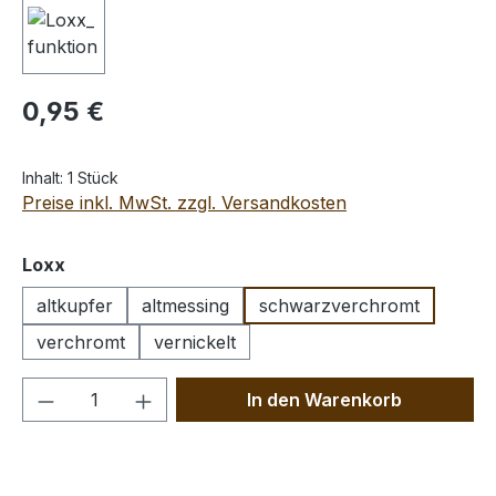
Regulärer Preis:
0,95 €
Inhalt:
1 Stück
Preise inkl. MwSt. zzgl. Versandkosten
auswählen
Loxx
altkupfer
altmessing
schwarzverchromt
verchromt
vernickelt
Produkt Anzahl: Gib den gewünschten We
In den Warenkorb