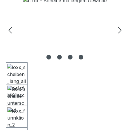
Bildergalerie überspringen