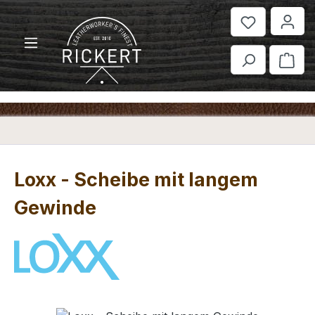
Zum Hauptinhalt springen
War
Loxx - Scheibe mit langem
Gewinde