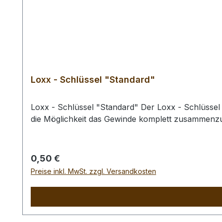
Loxx - Schlüssel "Standard"
Loxx - Schlüssel "Standard" Der Loxx - Schlüssel
die Möglichkeit das Gewinde komplett zusammenzu
Regulärer Preis:
0,50 €
Preise inkl. MwSt. zzgl. Versandkosten