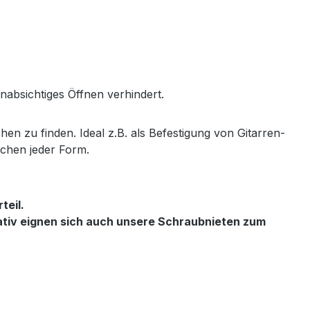
unabsichtiges Öffnen verhindert.
chen zu finden. Ideal z.B. als Befestigung von Gitarren-
schen jeder Form.
teil.
nativ eignen sich auch unsere Schraubnieten zum