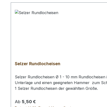
Selzer Rundlocheisen
Selzer Rundlocheisen Ø 1 - 10 mm Rundlocheisen i
Unterlage und einen geeigneten Hammer zum Schlag
1 Selzer Rundlocheisen der gewählten Größe.
Regulärer Preis:
Ab
5,50 €