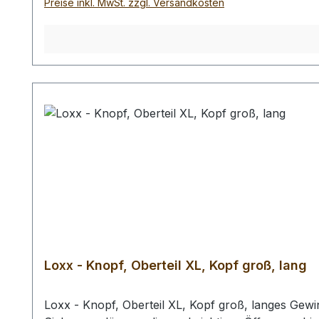
Preise inkl. MwSt. zzgl. Versandkosten
Loxx - Knopf, Oberteil XL, Kopf groß, lang
Loxx - Knopf, Oberteil XL, Kopf groß, langes Gewin