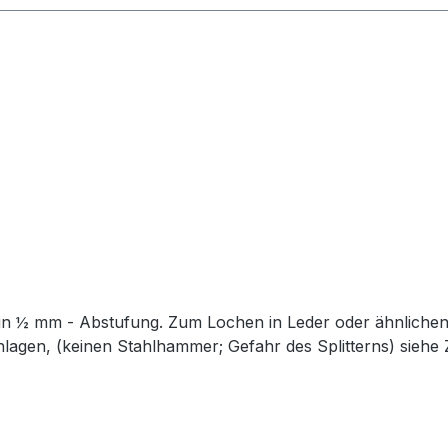
n ½ mm - Abstufung. Zum Lochen in Leder oder ähnlichen Ma
en, (keinen Stahlhammer; Gefahr des Splitterns) siehe Zu