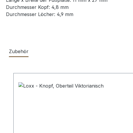
Länge x Breite der Fußplatte: 11 mm x 27 mm
Durchmesser Kopf: 4,8 mm
Durchmesser Löcher: 4,9 mm
Zubehör
Produktgalerie überspringen