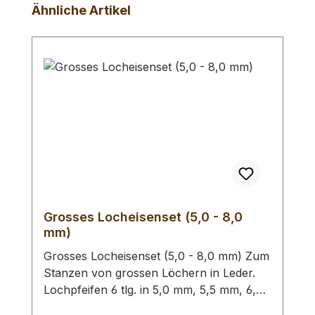
Produktgalerie überspringen
Ähnliche Artikel
Grosses Locheisenset (5,0 - 8,0
mm)
Grosses Locheisenset (5,0 - 8,0 mm) Zum
Stanzen von grossen Löchern in Leder.
Lochpfeifen 6 tlg. in 5,0 mm, 5,5 mm, 6,0
mm, 6,5 mm, 7,0 mm und 8,0 mm. Bitte