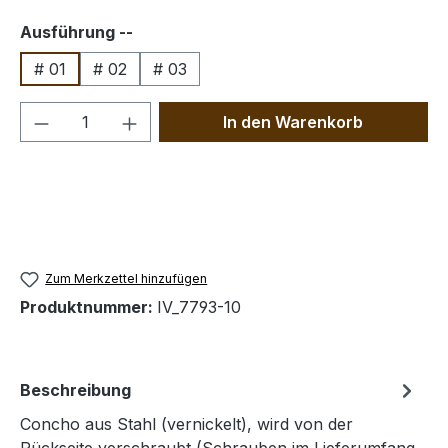
auswählen
Ausführung --
# 01
# 02
# 03
Produkt Anzahl: Gib den gewünschten We
In den Warenkorb
Zum Merkzettel hinzufügen
Produktnummer:
IV_7793-10
Beschreibung
Concho aus Stahl (vernickelt), wird von der