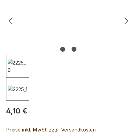
Regulärer Preis:
4,10 €
Preise inkl. MwSt. zzgl. Versandkosten