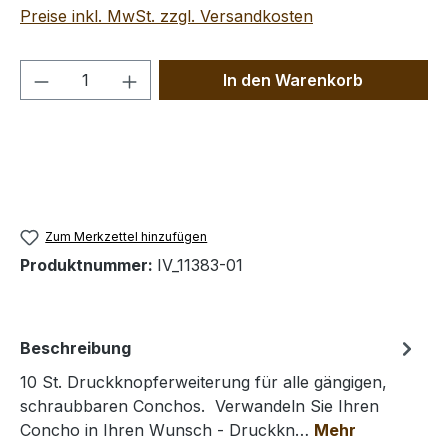
Preise inkl. MwSt. zzgl. Versandkosten
Produkt Anzahl: Gib den gewünschten We
In den Warenkorb
Zum Merkzettel hinzufügen
Produktnummer:
IV_11383-01
Beschreibung
10 St. Druckknopferweiterung für alle gängigen,
schraubbaren Conchos. Verwandeln Sie Ihren
Concho in Ihren Wunsch - Druckkn…
Mehr