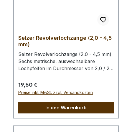
Selzer Revolverlochzange (2,0 - 4,5
mm)
Selzer Revolverlochzange (2,0 - 4,5 mm)
Sechs metrische, auswechselbare
Lochpfeifen im Durchmesser von 2,0 / 2,5
/ 3,0 / 3,5 / 4,0 und 4,5 mm. Mit
Sichtfenster für gewählten
Regulärer Preis:
19,50 €
Lochdurchmesser. Automatischer
Preise inkl. MwSt. zzgl. Versandkosten
Feststeller, Oberfläche silber vernickelt mit
roten Kunststoffgriffen. Höchste Qualität,
In den Warenkorb
hergestellt in Remscheid / Deutschland.
Zum Lochen von Leder und ähnlichen
Materialien. - Ersatz - Lochpfeifen (2,0 -