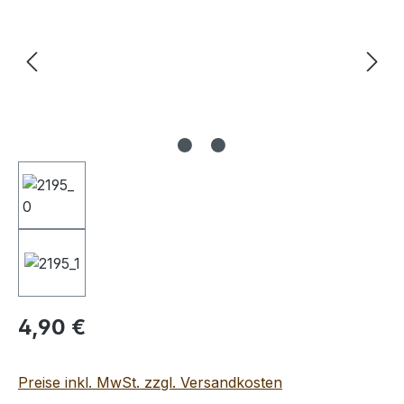
Regulärer Preis:
4,90 €
Preise inkl. MwSt. zzgl. Versandkosten