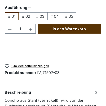
auswählen
Ausführung --
# 01
# 02
# 03
# 04
# 05
Produkt Anzahl: Gib den gewünschten We
In den Warenkorb
Zum Merkzettel hinzufügen
Produktnummer:
IV_71507-08
Beschreibung
Concho aus Stahl (vernickelt), wird von der