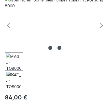
Regulärer Preis:
84,00 €