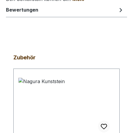
Bewertungen
Produktgalerie überspringen
Zubehör