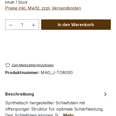
Inhalt:
1 Stück
Preise inkl. MwSt. zzgl. Versandkosten
Produkt Anzahl: Gib den gewünschten We
In den Warenkorb
Zum Merkzettel hinzufügen
Produktnummer:
MAG_J-TO8000
Beschreibung
Synthetisch hergestellter Schleifstein mit
offenporiger Struktur für optimale Schärfleistung.
Den Schleifstein können Si…
Mehr