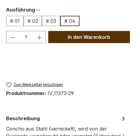
auswählen
Ausführung --
# 01
# 02
# 03
# 04
Produkt Anzahl: Gib den gewünschten We
In den Warenkorb
Zum Merkzettel hinzufügen
Produktnummer:
IV_11373-29
Beschreibung
Concho aus Stahl (vernickelt), wird von der