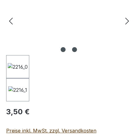
Regulärer Preis:
3,50 €
Preise inkl. MwSt. zzgl. Versandkosten