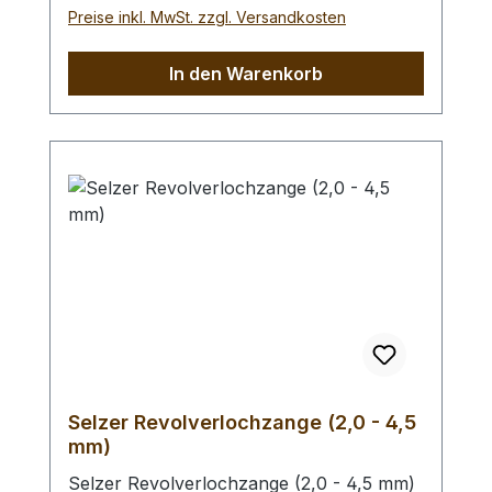
einen geeigneten Hammer (keinen
Preise inkl. MwSt. zzgl. Versandkosten
Stahlhammer) und eine geeignete
Unterlage (Werkplatte, Schneidmatte) um
In den Warenkorb
eine Beschädigung des Werkzeugs
auszuschliessen, siehe Zubehör.
Selzer Revolverlochzange (2,0 - 4,5
mm)
Selzer Revolverlochzange (2,0 - 4,5 mm)