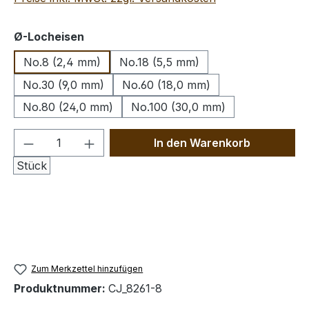
auswählen
Ø-Locheisen
No.8 (2,4 mm)
No.18 (5,5 mm)
No.30 (9,0 mm)
No.60 (18,0 mm)
No.80 (24,0 mm)
No.100 (30,0 mm)
Produkt Anzahl: Gib den gewünschten We
In den Warenkorb
Stück
Zum Merkzettel hinzufügen
Produktnummer:
CJ_8261-8