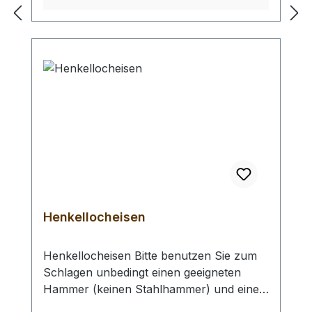
erhalten Sie 1 Selzer Rundlocheisen der
gewählten Größe.
Henkellocheisen
Henkellocheisen Bitte benutzen Sie zum
Schlagen unbedingt einen geeigneten
Hammer (keinen Stahlhammer) und eine
geeignete Unterlage (Werkplatte,