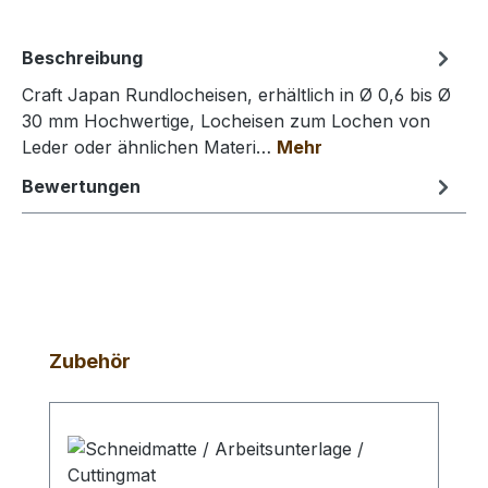
Beschreibung
Craft Japan Rundlocheisen, erhältlich in Ø 0,6 bis Ø
30 mm Hochwertige, Locheisen zum Lochen von
Leder oder ähnlichen Materi…
Mehr
Bewertungen
Produktgalerie überspringen
Zubehör