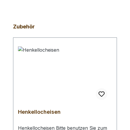
Produktgalerie überspringen
Zubehör
Henkellocheisen
Henkellocheisen Bitte benutzen Sie zum