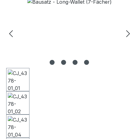
Bildergalerie überspringen