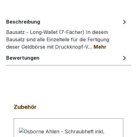
Beschreibung
Bausatz - Long-Wallet (7-Fächer) In diesem
Bausatz sind alle Einzelteile für die Fertigung
dieser Geldbörse mit Druckknopf-V…
Mehr
Bewertungen
Produktgalerie überspringen
Zubehör