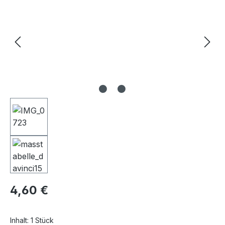
Regulärer Preis:
4,60 €
Inhalt:
1 Stück