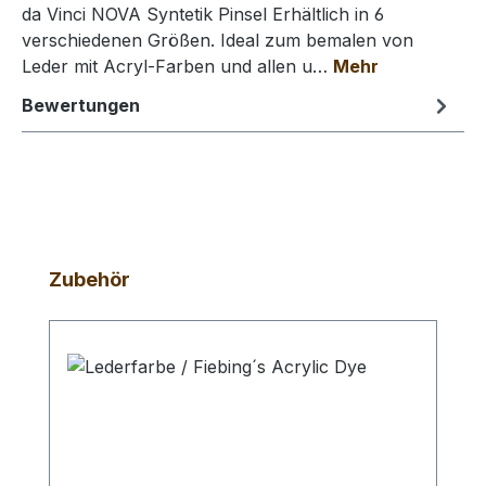
da Vinci NOVA Syntetik Pinsel Erhältlich in 6
verschiedenen Größen. Ideal zum bemalen von
Leder mit Acryl-Farben und allen u…
Mehr
Bewertungen
Produktgalerie überspringen
Zubehör