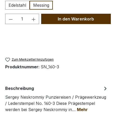
Edelstahl
Messing
Produkt Anzahl: Gib den gewünschten We
In den Warenkorb
Zum Merkzettel hinzufügen
Produktnummer:
SN_160-3
Beschreibung
Sergey Neskromniy Punziereisen / Prägewerkzeug
/ Lederstempel No. 160-3 Diese Prägestempel
werden bei Sergey Neskromniy in…
Mehr