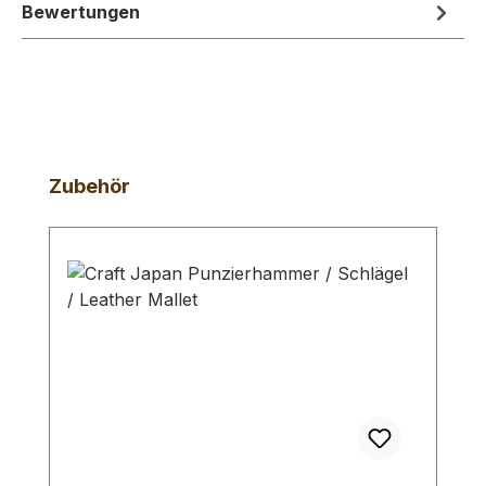
Bewertungen
Produktgalerie überspringen
Zubehör