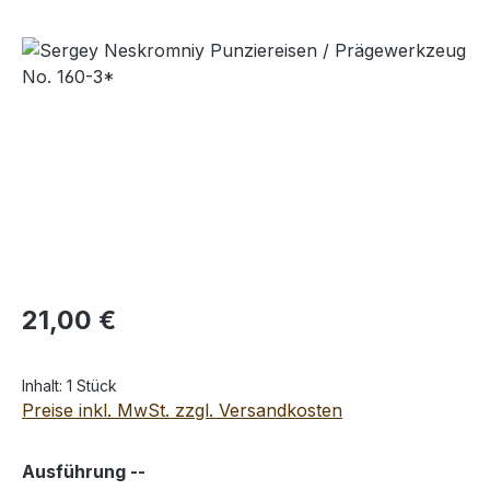
Bildergalerie überspringen
Regulärer Preis:
21,00 €
Inhalt:
1 Stück
Preise inkl. MwSt. zzgl. Versandkosten
auswählen
Ausführung --