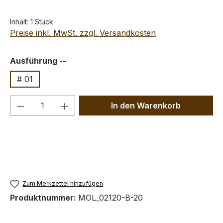
Inhalt:
1 Stück
Preise inkl. MwSt. zzgl. Versandkosten
auswählen
Ausführung --
# 01
Produkt Anzahl: Gib den gewünschten We
In den Warenkorb
Zum Merkzettel hinzufügen
Produktnummer:
MOL_02120-B-20