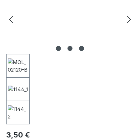
Regulärer Preis:
3,50 €