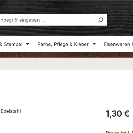
& Stempel
Farbe, Pflege & Kleber
Eisenwaren 
Regulärer Pr
1,30 €