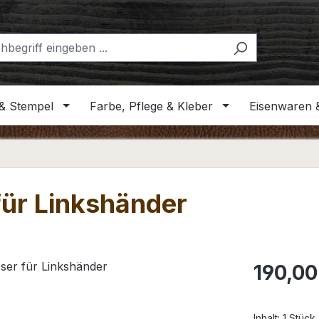
& Stempel
Farbe, Pflege & Kleber
Eisenwaren 
für Linkshänder
Regulärer Pr
190,00
Inhalt:
1 Stück