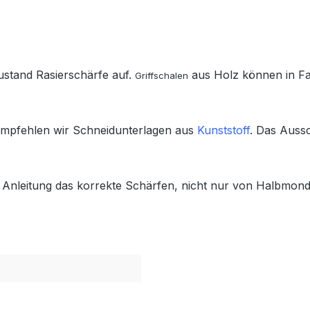
ustand Rasierschärfe auf.
aus Holz können in F
Griffschalen
empfehlen wir Schneidunterlagen aus
Kunststoff
. Das Aussc
r Anleitung das korrekte Schärfen, nicht nur von Halbmo