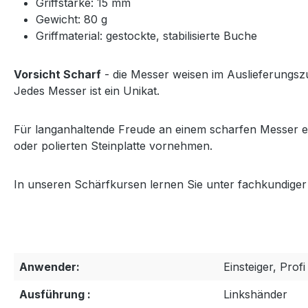
Griffstärke: 15 mm
Gewicht: 80 g
Griffmaterial: gestockte, stabilisierte Buche
Vorsicht Scharf
- die Messer weisen im Auslieferungsz
Jedes Messer ist ein Unikat.
Für langanhaltende Freude an einem scharfen Messer 
oder polierten Steinplatte vornehmen.
In unseren Schärfkursen lernen Sie unter fachkundige
Anwender:
Einsteiger, Profi
Ausführung :
Linkshänder