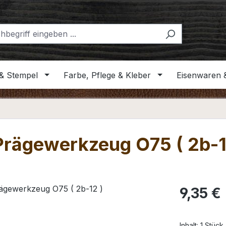
& Stempel
Farbe, Pflege & Kleber
Eisenwaren 
 Prägewerkzeug O75 ( 2b-1
Regulärer Pr
9,35 €
Inhalt:
1 Stück