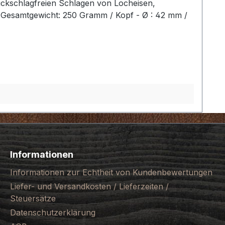
ückschlagfreien Schlagen von Locheisen,
2 Gesamtgewicht: 250 Gramm / Kopf - Ø : 42 mm /
Informationen
Informationen zur Echtheit von Kundenbewertungen
Liefer- und Versandkosten / Lieferzeiten /
Steuersätze
Datenschutzerklärung