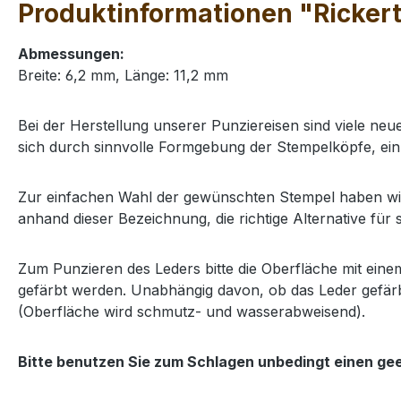
Produktinformationen "Rickert
Abmessungen:
Breite: 6,2 mm, Länge: 11,2 mm
Bei der Herstellung unserer Punziereisen sind viele neu
sich durch sinnvolle Formgebung der Stempelköpfe, ein
Zur einfachen Wahl der gewünschten Stempel haben wir 
anhand dieser Bezeichnung, die richtige Alternative für 
Zum Punzieren des Leders bitte die Oberfläche mit ei
gefärbt werden. Unabhängig davon, ob das Leder gefärb
(Oberfläche wird schmutz- und wasserabweisend).
Bitte benutzen Sie zum Schlagen unbedingt einen ge