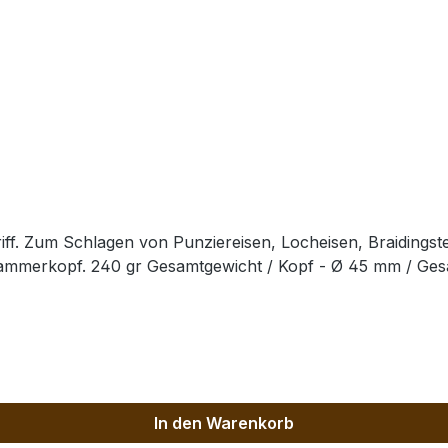
ff. Zum Schlagen von Punziereisen, Locheisen, Braidingst
Hammerkopf. 240 gr Gesamtgewicht / Kopf - Ø 45 mm / Ge
In den Warenkorb