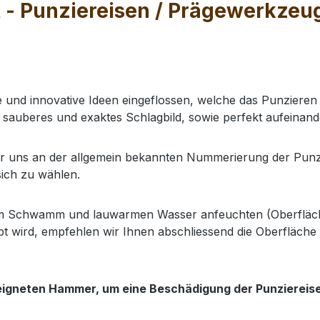
 - Punziereisen / Prägewerkzeug
e und innovative Ideen eingeflossen, welche das Punzieren 
 sauberes und exaktes Schlagbild, sowie perfekt aufeinan
uns an der allgemein bekannten Nummerierung der Punziere
sich zu wählen.
nem Schwamm und lauwarmen Wasser anfeuchten (Oberfläch
t wird, empfehlen wir Ihnen abschliessend die Oberfläche 
eigneten Hammer, um eine Beschädigung der Punziereis