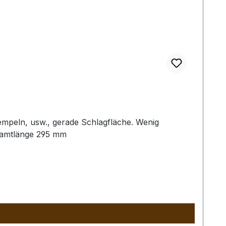
empeln, usw., gerade Schlagfläche. Wenig
samtlänge 295 mm