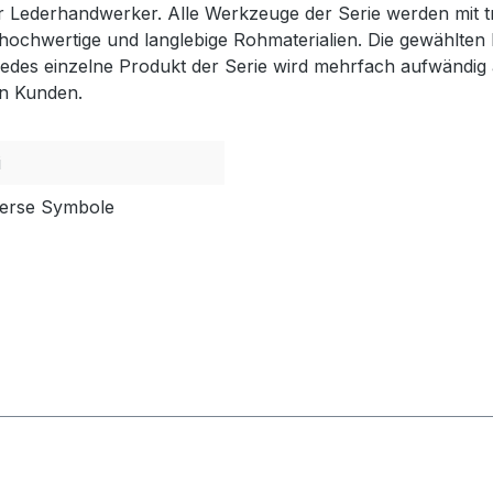
r Lederhandwerker. Alle Werkzeuge der Serie werden
mit 
 hochwertige und langlebige Rohmaterialien. Die gewählten 
Jedes einzelne Produkt der Serie wird mehrfach aufwändig a
en Kunden.
i
iverse Symbole