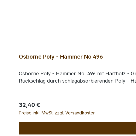
Osborne Poly - Hammer No.496
Osborne Poly - Hammer No. 496 mit Hartholz - Gri
Rückschlag durch schlagabsorbierenden Poly - 
Regulärer Preis:
32,40 €
Preise inkl. MwSt. zzgl. Versandkosten