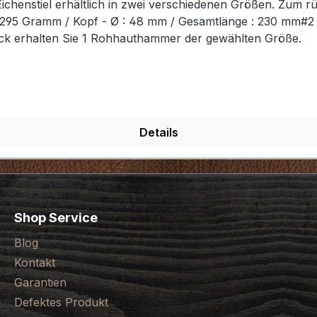
chenstiel erhältlich in zwei verschiedenen Größen. Zum r
t: 295 Gramm / Kopf - Ø : 48 mm / Gesamtlänge : 230 mm#
ück erhalten Sie 1 Rohhauthammer der gewählten Größe.
Details
Shop Service
Blog
Kontakt
Garantien
Defektes Produkt