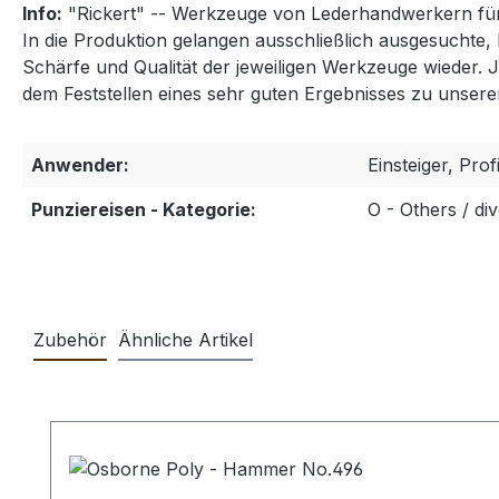
Info:
"Rickert" -- Werkzeuge von Lederhandwerkern fü
In die Produktion gelangen ausschließlich ausgesuchte,
Schärfe und Qualität der jeweiligen Werkzeuge wieder. 
dem Feststellen eines sehr guten Ergebnisses zu unser
Anwender:
Einsteiger, Prof
Punziereisen - Kategorie:
O - Others / d
Zubehör
Ähnliche Artikel
Produktgalerie überspringen