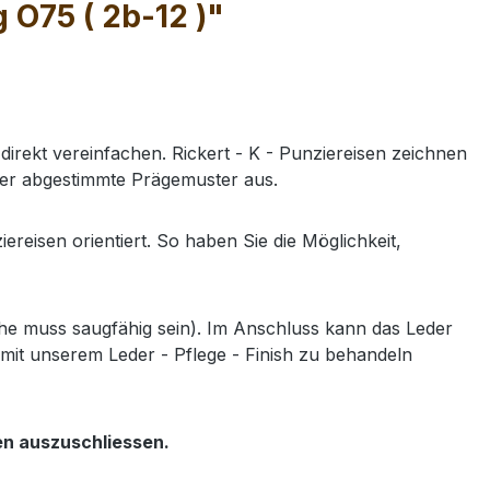
 O75 ( 2b-12 )"
direkt vereinfachen. Rickert - K - Punziereisen zeichnen
der abgestimmte Prägemuster aus.
isen orientiert. So haben Sie die Möglichkeit,
e muss saugfähig sein). Im Anschluss kann das Leder
mit unserem Leder - Pflege - Finish zu behandeln
en auszuschliessen.