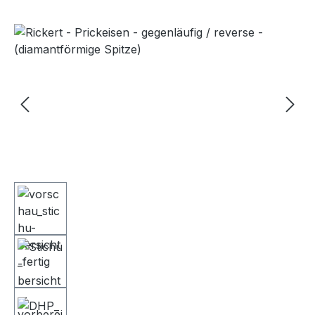
Bildergalerie überspringen