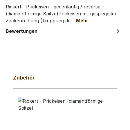
Rickert - Prickeisen - gegenläufig / reverse -
(diamantförmige Spitze)Prickeisen mit gespiegelter
Zackenreihung (Treppung de…
Mehr
Bewertungen
Produktgalerie überspringen
Zubehör