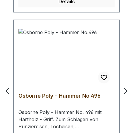
Details
Kopf - Ø : 42 mm / Gesamtlänge : 290 mm
- Bei einer Bestellung 1 Stück erhalten Sie
1 Rohhauthammer der gewählten Größe.
Osborne Poly - Hammer No.496
Osborne Poly - Hammer No. 496 mit
Hartholz - Griff. Zum Schlagen von
Punziereisen, Locheisen,