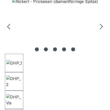
Bildergalerie überspringen