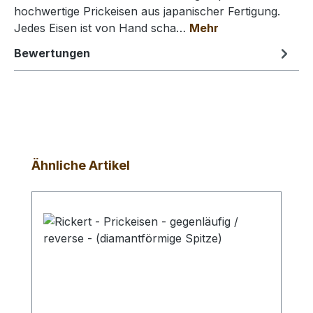
hochwertige Prickeisen aus japanischer Fertigung.
Jedes Eisen ist von Hand scha…
Mehr
Bewertungen
Produktgalerie überspringen
Ähnliche Artikel