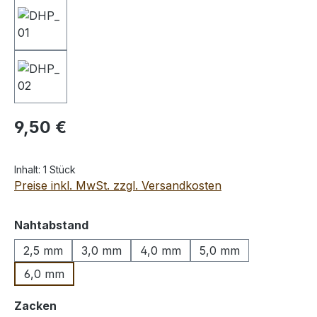
Regulärer Preis:
9,50 €
Inhalt:
1 Stück
Preise inkl. MwSt. zzgl. Versandkosten
auswählen
Nahtabstand
2,5 mm
3,0 mm
4,0 mm
5,0 mm
6,0 mm
auswählen
Zacken