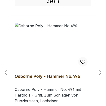
Details
Kopf - Ø : 42 mm / Gesamtlänge : 290 mm
- Bei einer Bestellung 1 Stück erhalten Sie
1 Rohhauthammer der gewählten Größe.
Osborne Poly - Hammer No.496
Osborne Poly - Hammer No. 496 mit
Hartholz - Griff. Zum Schlagen von
Punziereisen, Locheisen,