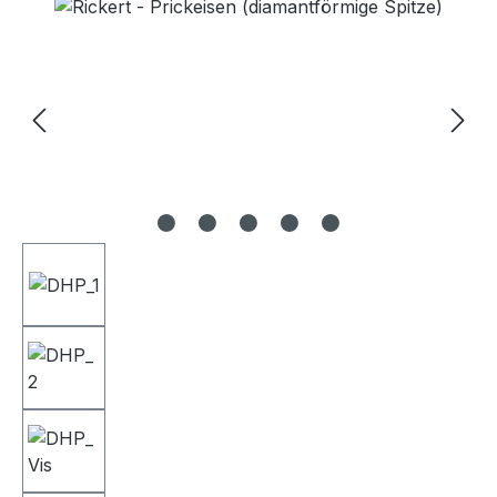
Bildergalerie überspringen