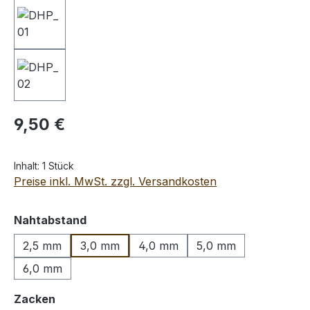
Regulärer Preis:
9,50 €
Inhalt:
1 Stück
Preise inkl. MwSt. zzgl. Versandkosten
auswählen
Nahtabstand
2,5 mm
3,0 mm
4,0 mm
5,0 mm
6,0 mm
auswählen
Zacken