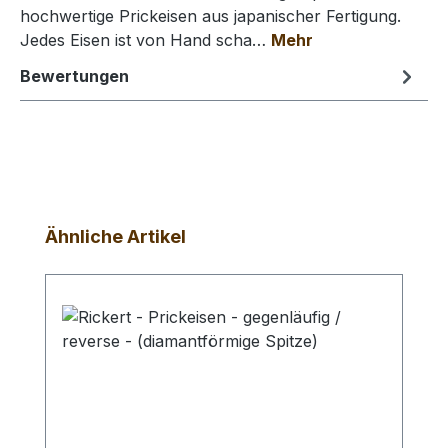
hochwertige Prickeisen aus japanischer Fertigung.
Jedes Eisen ist von Hand scha…
Mehr
Bewertungen
Produktgalerie überspringen
Ähnliche Artikel