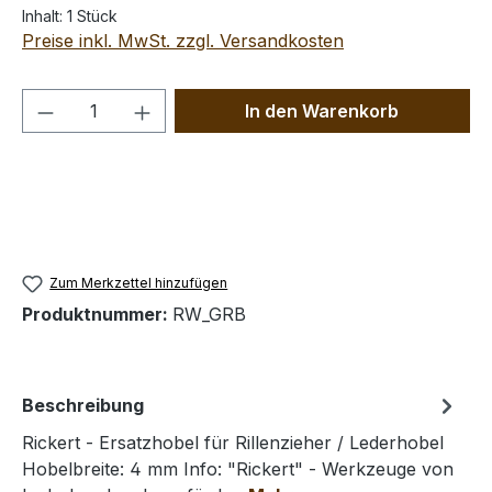
Inhalt:
1 Stück
Preise inkl. MwSt. zzgl. Versandkosten
Produkt Anzahl: Gib den gewünschten We
In den Warenkorb
Zum Merkzettel hinzufügen
Produktnummer:
RW_GRB
Beschreibung
Rickert - Ersatzhobel für Rillenzieher / Lederhobel
Hobelbreite: 4 mm Info: "Rickert" - Werkzeuge von