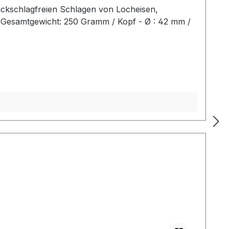
ückschlagfreien Schlagen von Locheisen,
2 Gesamtgewicht: 250 Gramm / Kopf - Ø : 42 mm /