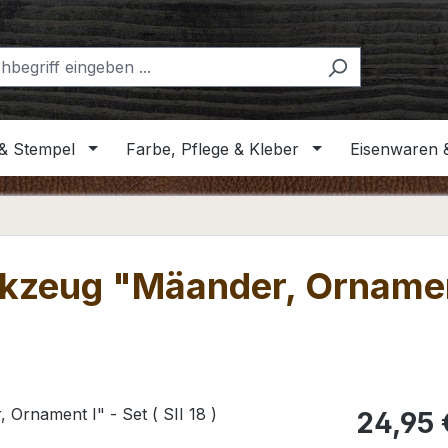
& Stempel
Farbe, Pflege & Kleber
Eisenwaren 
kzeug "Mäander, Ornament 
Regulärer Pr
24,95 