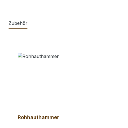
Zubehör
Produktgalerie überspringen
Rohhauthammer