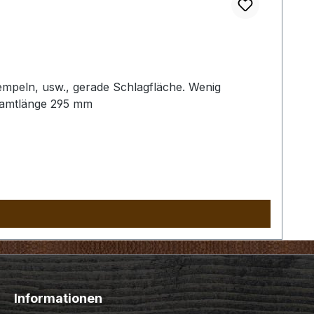
empeln, usw., gerade Schlagfläche. Wenig
samtlänge 295 mm
Informationen