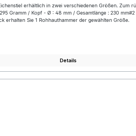
chenstiel erhältlich in zwei verschiedenen Größen. Zum r
t: 295 Gramm / Kopf - Ø : 48 mm / Gesamtlänge : 230 mm#
ück erhalten Sie 1 Rohhauthammer der gewählten Größe.
Details