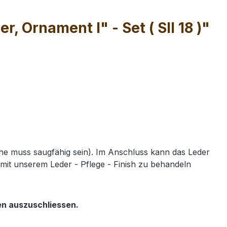
Ornament I" - Set ( SII 18 )"
e muss saugfähig sein). Im Anschluss kann das Leder
mit unserem Leder - Pflege - Finish zu behandeln
en auszuschliessen.