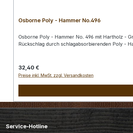
Osborne Poly - Hammer No.496
Osborne Poly - Hammer No. 496 mit Hartholz - Gri
Rückschlag durch schlagabsorbierenden Poly - 
Regulärer Preis:
32,40 €
Preise inkl. MwSt. zzgl. Versandkosten
Service-Hotline