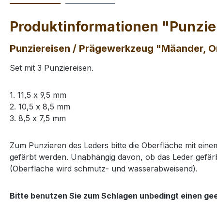
Produktinformationen "Punzier
Punziereisen / Prägewerkzeug "Mäander, Orn
Set mit 3 Punziereisen.
1. 11,5 x 9,5 mm
2. 10,5 x 8,5 mm
3. 8,5 x 7,5 mm
Zum Punzieren des Leders bitte die Oberfläche mit ei
gefärbt werden. Unabhängig davon, ob das Leder gefärb
(Oberfläche wird schmutz- und wasserabweisend).
Bitte benutzen Sie zum Schlagen unbedingt einen ge