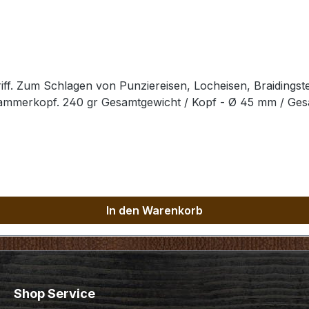
ff. Zum Schlagen von Punziereisen, Locheisen, Braidingst
Hammerkopf. 240 gr Gesamtgewicht / Kopf - Ø 45 mm / Ge
In den Warenkorb
Shop Service