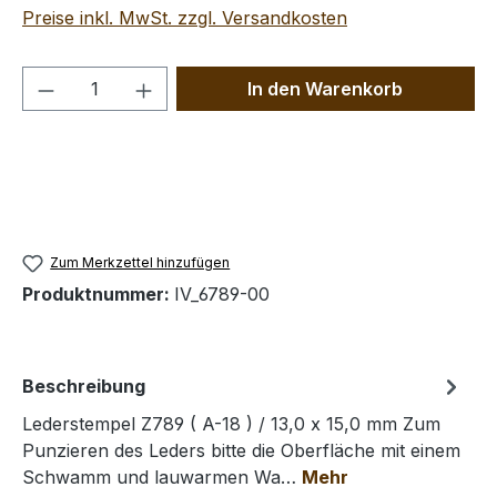
Preise inkl. MwSt. zzgl. Versandkosten
Produkt Anzahl: Gib den gewünschten We
In den Warenkorb
Zum Merkzettel hinzufügen
Produktnummer:
IV_6789-00
Beschreibung
Lederstempel Z789 ( A-18 ) / 13,0 x 15,0 mm Zum
Punzieren des Leders bitte die Oberfläche mit einem
Schwamm und lauwarmen Wa…
Mehr