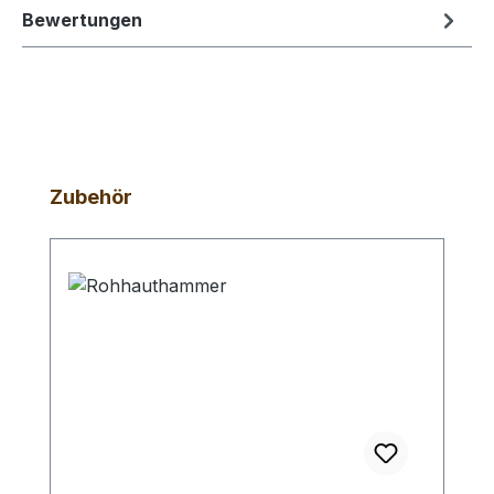
Bewertungen
Produktgalerie überspringen
Zubehör