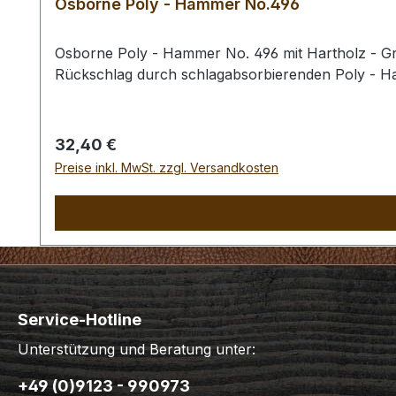
Osborne Poly - Hammer No.496
Osborne Poly - Hammer No. 496 mit Hartholz - Gri
Rückschlag durch schlagabsorbierenden Poly - 
Regulärer Preis:
32,40 €
Preise inkl. MwSt. zzgl. Versandkosten
Service-Hotline
Unterstützung und Beratung unter:
+49 (0)9123 - 990973