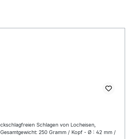
ückschlagfreien Schlagen von Locheisen,
2 Gesamtgewicht: 250 Gramm / Kopf - Ø : 42 mm /