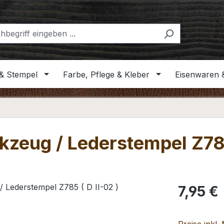
& Stempel
Farbe, Pflege & Kleber
Eisenwaren 
kzeug / Lederstempel Z785
Regulärer Pr
7,95 €