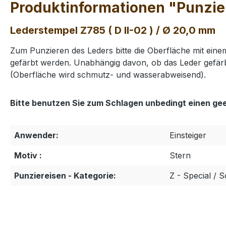
Produktinformationen "Punzier
Lederstempel Z785 ( D II-02 ) / Ø 20,0 mm
Zum Punzieren des Leders bitte die Oberfläche mit ei
gefärbt werden. Unabhängig davon, ob das Leder gefärb
(Oberfläche wird schmutz- und wasserabweisend).
Bitte benutzen Sie zum Schlagen unbedingt einen ge
Anwender:
Einsteiger
Motiv :
Stern
Punziereisen - Kategorie:
Z - Special / 