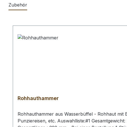
Zubehör
Produktgalerie überspringen
Rohhauthammer
Rohhauthammer aus Wasserbüffel - Rohhaut mit Ei
Punziereisen, etc. Auswahlliste:#1 Gesamtgewich