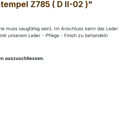
empel Z785 ( D II-02 )"
e muss saugfähig sein). Im Anschluss kann das Leder
mit unserem Leder - Pflege - Finish zu behandeln
en auszuschliessen.