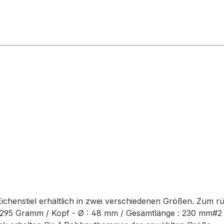
chenstiel erhältlich in zwei verschiedenen Größen. Zum r
t: 295 Gramm / Kopf - Ø : 48 mm / Gesamtlänge : 230 mm#