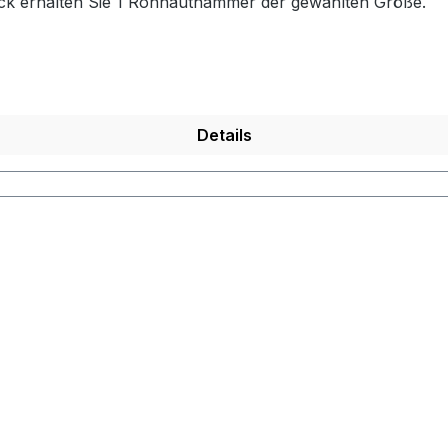
ück erhalten Sie 1 Rohhauthammer der gewählten Größe.
Details