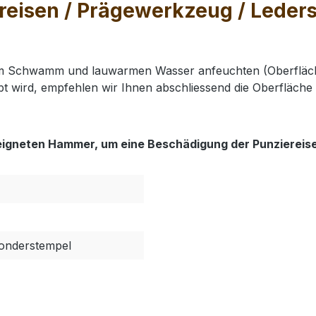
eisen / Prägewerkzeug / Lederst
nem Schwamm und lauwarmen Wasser anfeuchten (Oberfläch
t wird, empfehlen wir Ihnen abschliessend die Oberfläche 
eigneten Hammer, um eine Beschädigung der Punziereis
Sonderstempel