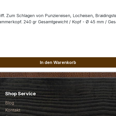
ff. Zum Schlagen von Punziereisen, Locheisen, Braidingst
Hammerkopf. 240 gr Gesamtgewicht / Kopf - Ø 45 mm / Ge
In den Warenkorb
Shop Service
Blog
Kontakt