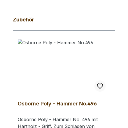
Produktgalerie überspringen
Zubehör
Osborne Poly - Hammer No.496
Osborne Poly - Hammer No. 496 mit
Hartholz - Griff. Zum Schlagen von