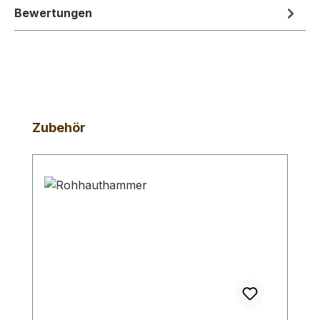
Bewertungen
Produktgalerie überspringen
Zubehör