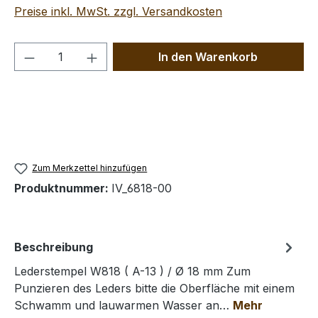
Preise inkl. MwSt. zzgl. Versandkosten
Produkt Anzahl: Gib den gewünschten We
In den Warenkorb
Zum Merkzettel hinzufügen
Produktnummer:
IV_6818-00
Beschreibung
Lederstempel W818 ( A-13 ) / Ø 18 mm Zum
Punzieren des Leders bitte die Oberfläche mit einem
Schwamm und lauwarmen Wasser an…
Mehr