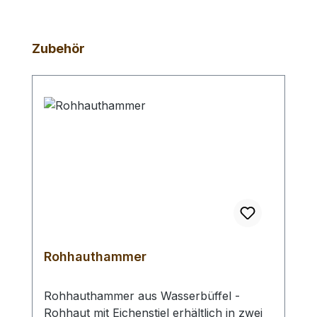
Produktgalerie überspringen
Zubehör
Rohhauthammer
Rohhauthammer aus Wasserbüffel -
Rohhaut mit Eichenstiel erhältlich in zwei