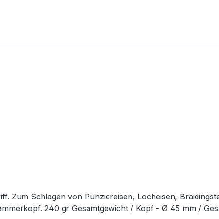
ff. Zum Schlagen von Punziereisen, Locheisen, Braidingst
Hammerkopf. 240 gr Gesamtgewicht / Kopf - Ø 45 mm / Ge