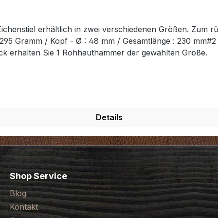
chenstiel erhältlich in zwei verschiedenen Größen. Zum r
t: 295 Gramm / Kopf - Ø : 48 mm / Gesamtlänge : 230 mm#
ück erhalten Sie 1 Rohhauthammer der gewählten Größe.
Details
Shop Service
Blog
Kontakt