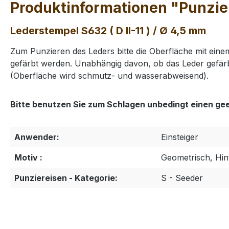
Produktinformationen "Punziere
Lederstempel S632 ( D II-11 ) / Ø 4,5 mm
Zum Punzieren des Leders bitte die Oberfläche mit ei
gefärbt werden. Unabhängig davon, ob das Leder gefärb
(Oberfläche wird schmutz- und wasserabweisend).
Bitte benutzen Sie zum Schlagen unbedingt einen ge
Anwender:
Einsteiger
Motiv :
Geometrisch, Hin
Punziereisen - Kategorie:
S - Seeder