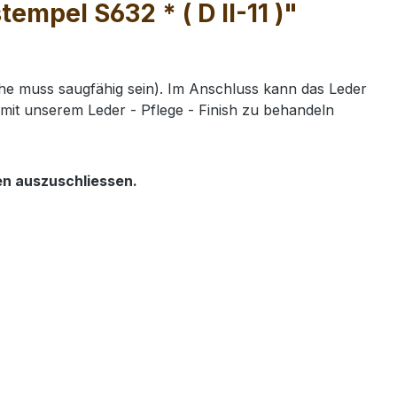
mpel S632 * ( D II-11 )"
e muss saugfähig sein). Im Anschluss kann das Leder
mit unserem Leder - Pflege - Finish zu behandeln
en auszuschliessen.