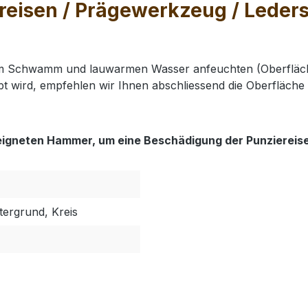
isen / Prägewerkzeug / Lederste
nem Schwamm und lauwarmen Wasser anfeuchten (Oberfläch
t wird, empfehlen wir Ihnen abschliessend die Oberfläche 
eigneten Hammer, um eine Beschädigung der Punziereis
tergrund, Kreis