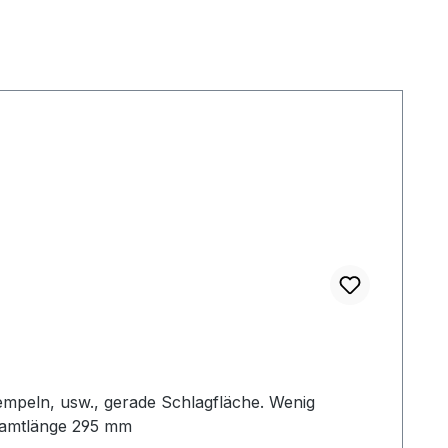
empeln, usw., gerade Schlagfläche. Wenig
samtlänge 295 mm