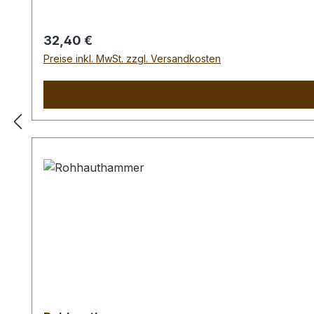
Regulärer Preis:
32,40 €
Preise inkl. MwSt. zzgl. Versandkosten