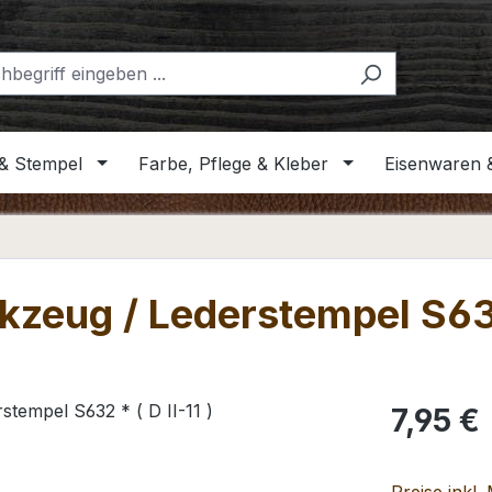
& Stempel
Farbe, Pflege & Kleber
Eisenwaren 
zeug / Lederstempel S632 
Regulärer Pr
7,95 €