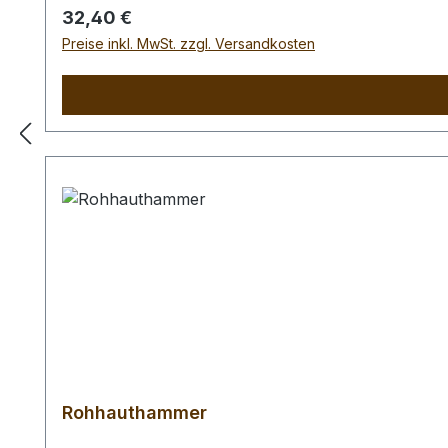
Regulärer Preis:
32,40 €
Preise inkl. MwSt. zzgl. Versandkosten
Rohhauthammer