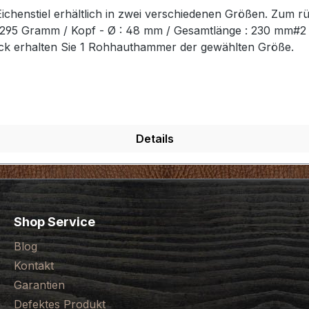
chenstiel erhältlich in zwei verschiedenen Größen. Zum r
t: 295 Gramm / Kopf - Ø : 48 mm / Gesamtlänge : 230 mm#
ück erhalten Sie 1 Rohhauthammer der gewählten Größe.
Details
Shop Service
Blog
Kontakt
Garantien
Defektes Produkt