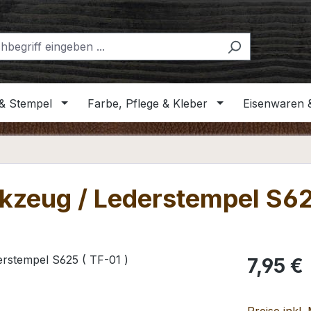
& Stempel
Farbe, Pflege & Kleber
Eisenwaren 
kzeug / Lederstempel S62
Regulärer Pr
7,95 €