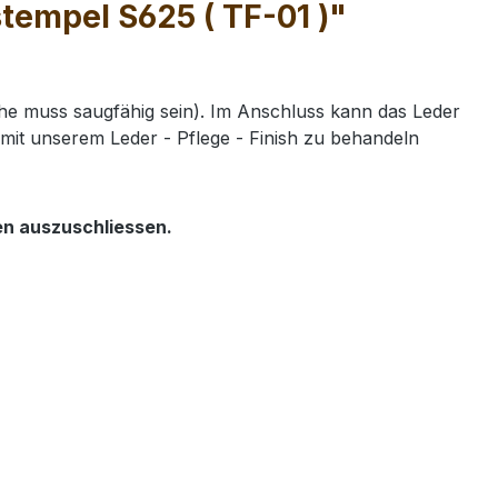
tempel S625 ( TF-01 )"
e muss saugfähig sein). Im Anschluss kann das Leder
mit unserem Leder - Pflege - Finish zu behandeln
en auszuschliessen.