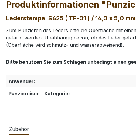
Produktinformationen "Punzier
Lederstempel S625 ( TF-01 ) / 14,0 x 5,0 mm
Zum Punzieren des Leders bitte die Oberfläche mit ei
gefärbt werden. Unabhängig davon, ob das Leder gefärb
(Oberfläche wird schmutz- und wasserabweisend).
Bitte benutzen Sie zum Schlagen unbedingt einen ge
Anwender:
Punziereisen - Kategorie:
Zubehör