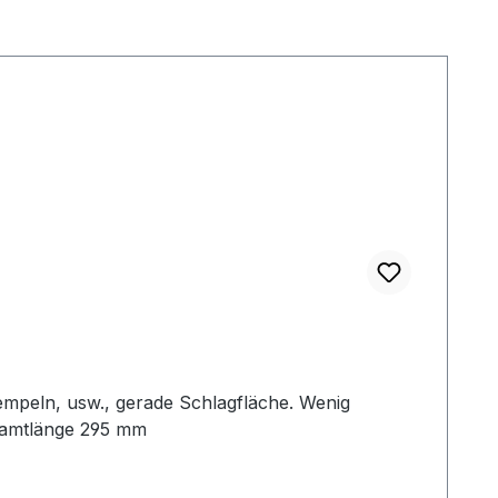
empeln, usw., gerade Schlagfläche. Wenig
samtlänge 295 mm