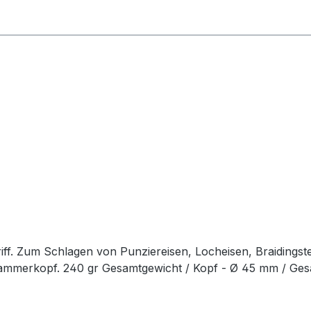
ff. Zum Schlagen von Punziereisen, Locheisen, Braidingst
Hammerkopf. 240 gr Gesamtgewicht / Kopf - Ø 45 mm / Ge