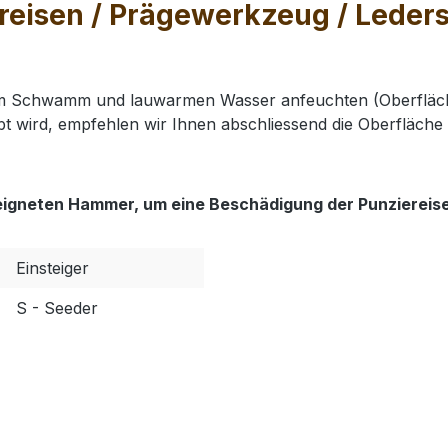
eisen / Prägewerkzeug / Leders
nem Schwamm und lauwarmen Wasser anfeuchten (Oberfläch
t wird, empfehlen wir Ihnen abschliessend die Oberfläche 
eigneten Hammer, um eine Beschädigung der Punziereis
Einsteiger
S - Seeder