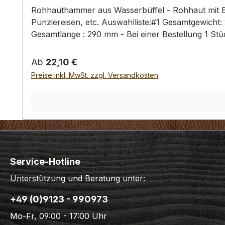
Rohhauthammer aus Wasserbüffel - Rohhaut mit Ei
Punziereisen, etc. Auswahlliste:#1 Gesamtgewich
Gesamtlänge : 290 mm - Bei einer Bestellung 1 St
Regulärer Preis:
Ab
22,10 €
Preise inkl. MwSt. zzgl. Versandkosten
Service-Hotline
Unterstützung und Beratung unter:
+49 (0)9123 - 990973
Mo-Fr, 09:00 - 17:00 Uhr