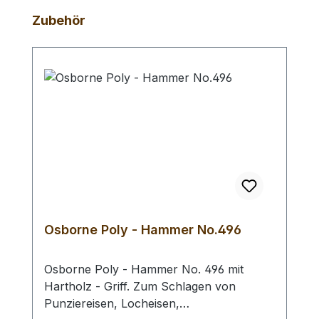
Produktgalerie überspringen
Zubehör
Osborne Poly - Hammer No.496
Osborne Poly - Hammer No. 496 mit
Hartholz - Griff. Zum Schlagen von
Punziereisen, Locheisen,