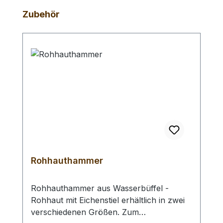
Produktgalerie überspringen
Zubehör
Rohhauthammer
Rohhauthammer aus Wasserbüffel -
Rohhaut mit Eichenstiel erhältlich in zwei
verschiedenen Größen. Zum