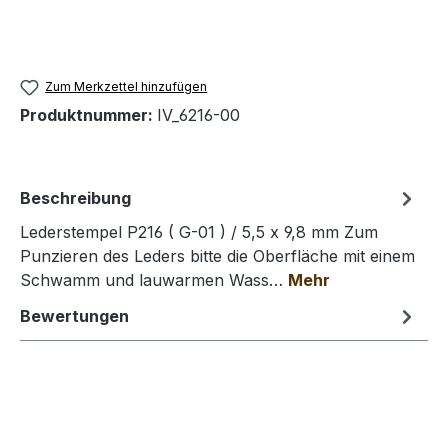
Zum Merkzettel hinzufügen
Produktnummer:
IV_6216-00
Beschreibung
Lederstempel P216 ( G-01 ) / 5,5 x 9,8 mm Zum
Punzieren des Leders bitte die Oberfläche mit einem
Schwamm und lauwarmen Wass…
Mehr
Bewertungen