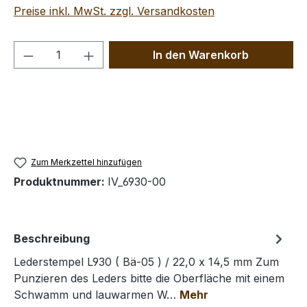
Preise inkl. MwSt. zzgl. Versandkosten
Produkt Anzahl: Gib den gewünschten We
In den Warenkorb
Zum Merkzettel hinzufügen
Produktnummer:
IV_6930-00
Beschreibung
Lederstempel L930 ( Bä-05 ) / 22,0 x 14,5 mm Zum
Punzieren des Leders bitte die Oberfläche mit einem
Schwamm und lauwarmen W…
Mehr