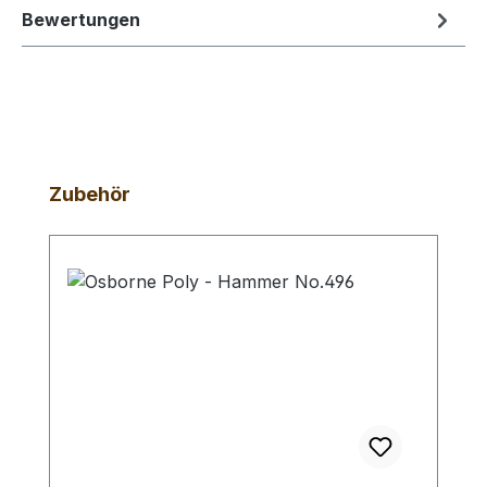
Bewertungen
Produktgalerie überspringen
Zubehör