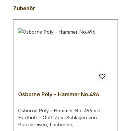
Produktgalerie überspringen
Zubehör
Osborne Poly - Hammer No.496
Osborne Poly - Hammer No. 496 mit
Hartholz - Griff. Zum Schlagen von
Punziereisen, Locheisen,