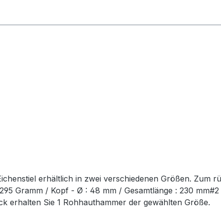
chenstiel erhältlich in zwei verschiedenen Größen. Zum r
t: 295 Gramm / Kopf - Ø : 48 mm / Gesamtlänge : 230 mm#
ück erhalten Sie 1 Rohhauthammer der gewählten Größe.