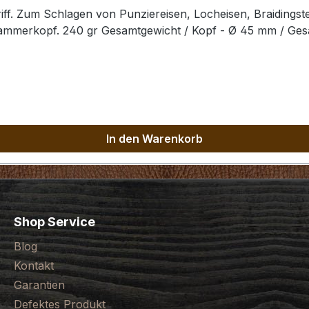
ff. Zum Schlagen von Punziereisen, Locheisen, Braidingst
Hammerkopf. 240 gr Gesamtgewicht / Kopf - Ø 45 mm / Ge
In den Warenkorb
Shop Service
Blog
Kontakt
Garantien
Defektes Produkt