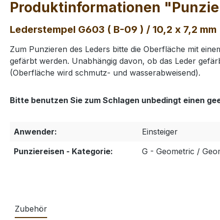
Produktinformationen "Punzier
Lederstempel G603 ( B-09 ) / 10,2 x 7,2 mm
Zum Punzieren des Leders bitte die Oberfläche mit ei
gefärbt werden. Unabhängig davon, ob das Leder gefärb
(Oberfläche wird schmutz- und wasserabweisend).
Bitte benutzen Sie zum Schlagen unbedingt einen ge
Anwender:
Einsteiger
Punziereisen - Kategorie:
G - Geometric / Geo
Zubehör