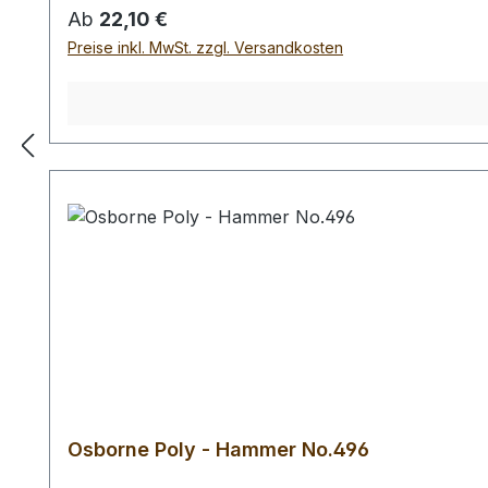
Regulärer Preis:
Ab
22,10 €
Preise inkl. MwSt. zzgl. Versandkosten
Osborne Poly - Hammer No.496