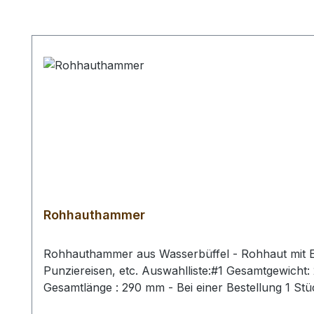
Produktgalerie überspringen
Rohhauthammer
Rohhauthammer aus Wasserbüffel - Rohhaut mit Ei
Punziereisen, etc. Auswahlliste:#1 Gesamtgewich
Gesamtlänge : 290 mm - Bei einer Bestellung 1 St