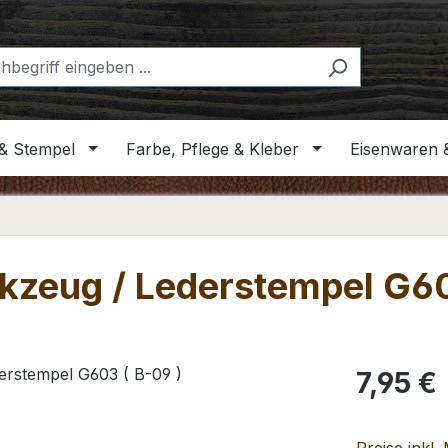
& Stempel
Farbe, Pflege & Kleber
Eisenwaren 
kzeug / Lederstempel G60
Regulärer Pr
7,95 €