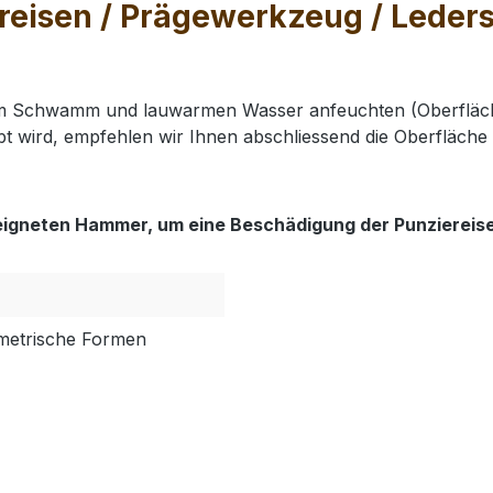
eisen / Prägewerkzeug / Leders
nem Schwamm und lauwarmen Wasser anfeuchten (Oberfläch
t wird, empfehlen wir Ihnen abschliessend die Oberfläche 
eigneten Hammer, um eine Beschädigung der Punziereis
metrische Formen