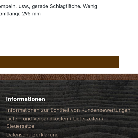
empeln, usw., gerade Schlagfläche. Wenig
samtlänge 295 mm
Informationen
Informationen zur Echtheit von Kundenbewertungen
Liefer- und Versandkosten / Lieferzeiten /
Steuersätze
Datenschutzerklärung