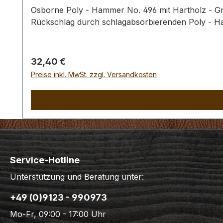
Osborne Poly - Hammer No. 496 mit Hartholz - Gri
Rückschlag durch schlagabsorbierenden Poly - 
Regulärer Preis:
32,40 €
Preise inkl. MwSt. zzgl. Versandkosten
Service-Hotline
Unterstützung und Beratung unter:
+49 (0)9123 - 990973
Mo-Fr, 09:00 - 17:00 Uhr