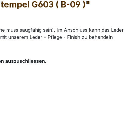
tempel G603 ( B-09 )"
e muss saugfähig sein). Im Anschluss kann das Leder
mit unserem Leder - Pflege - Finish zu behandeln
en auszuschliessen.