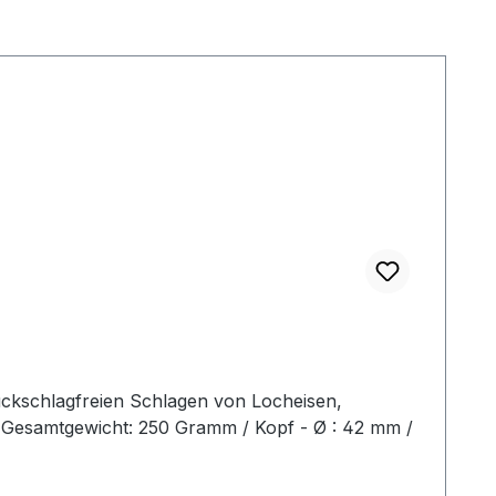
ückschlagfreien Schlagen von Locheisen,
2 Gesamtgewicht: 250 Gramm / Kopf - Ø : 42 mm /