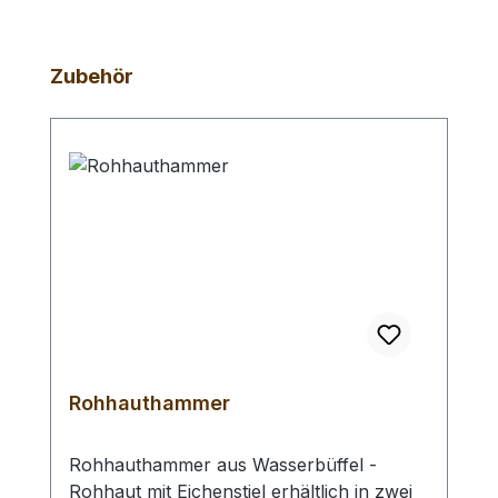
Produktgalerie überspringen
Zubehör
Rohhauthammer
Rohhauthammer aus Wasserbüffel -
Rohhaut mit Eichenstiel erhältlich in zwei