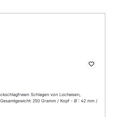
ückschlagfreien Schlagen von Locheisen,
2 Gesamtgewicht: 250 Gramm / Kopf - Ø : 42 mm /