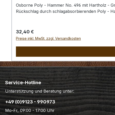
Osborne Poly - Hammer No. 496 mit Hartholz - Gri
Rückschlag durch schlagabsorbierenden Poly - 
Regulärer Preis:
32,40 €
Preise inkl. MwSt. zzgl. Versandkosten
Service-Hotline
Unterstützung und Beratung unter:
+49 (0)9123 - 990973
Mo-Fr, 09:00 - 17:00 Uhr