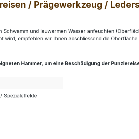
eisen / Prägewerkzeug / Lederst
nem Schwamm und lauwarmen Wasser anfeuchten (Oberfläch
t wird, empfehlen wir Ihnen abschliessend die Oberfläche 
eigneten Hammer, um eine Beschädigung der Punziereis
/ Spezialeffekte