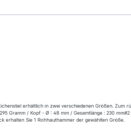
chenstiel erhältlich in zwei verschiedenen Größen. Zum r
t: 295 Gramm / Kopf - Ø : 48 mm / Gesamtlänge : 230 mm#
ück erhalten Sie 1 Rohhauthammer der gewählten Größe.