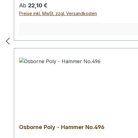
Regulärer Preis:
Ab
22,10 €
Preise inkl. MwSt. zzgl. Versandkosten
Osborne Poly - Hammer No.496