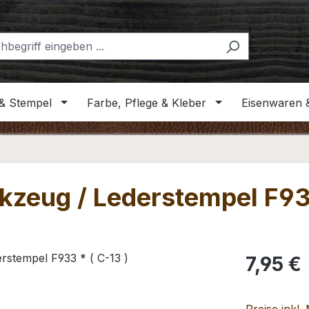
& Stempel
Farbe, Pflege & Kleber
Eisenwaren 
kzeug / Lederstempel F933
Regulärer Pr
7,95 €