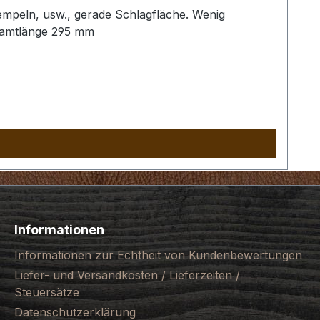
empeln, usw., gerade Schlagfläche. Wenig
samtlänge 295 mm
Informationen
Informationen zur Echtheit von Kundenbewertungen
Liefer- und Versandkosten / Lieferzeiten /
Steuersätze
Datenschutzerklärung