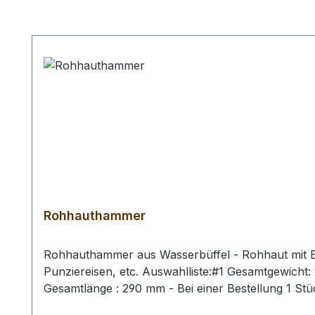
Produktgalerie überspringen
Rohhauthammer
Rohhauthammer aus Wasserbüffel - Rohhaut mit Ei
Punziereisen, etc. Auswahlliste:#1 Gesamtgewich
Gesamtlänge : 290 mm - Bei einer Bestellung 1 St