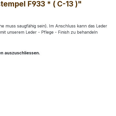
empel F933 * ( C-13 )"
e muss saugfähig sein). Im Anschluss kann das Leder
mit unserem Leder - Pflege - Finish zu behandeln
en auszuschliessen.