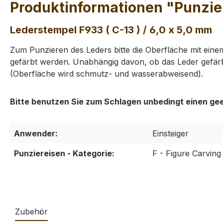
Produktinformationen "Punzier
Lederstempel F933 ( C-13 ) / 6,0 x 5,0 mm
Zum Punzieren des Leders bitte die Oberfläche mit ei
gefärbt werden. Unabhängig davon, ob das Leder gefärb
(Oberfläche wird schmutz- und wasserabweisend).
Bitte benutzen Sie zum Schlagen unbedingt einen ge
Anwender:
Einsteiger
Punziereisen - Kategorie:
F - Figure Carving 
Zubehör