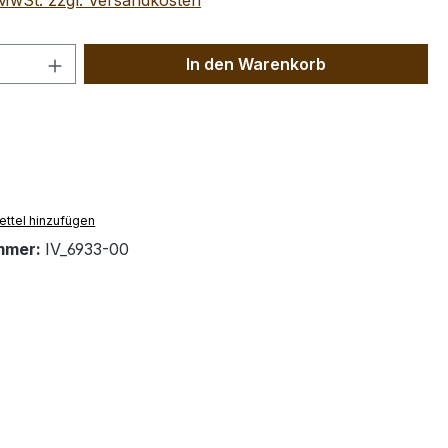
. MwSt. zzgl. Versandkosten
 Anzahl: Gib den gewünschten Wert ein 
In den Warenkorb
ttel hinzufügen
mmer:
IV_6933-00