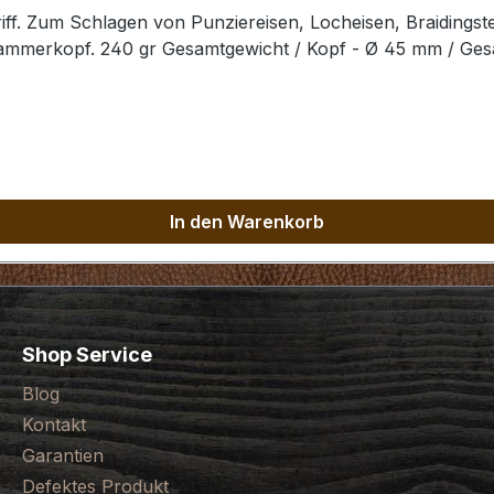
ff. Zum Schlagen von Punziereisen, Locheisen, Braidingst
Hammerkopf. 240 gr Gesamtgewicht / Kopf - Ø 45 mm / Ge
In den Warenkorb
Shop Service
Blog
Kontakt
Garantien
Defektes Produkt