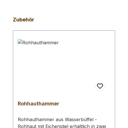
Produktgalerie überspringen
Zubehör
Rohhauthammer
Rohhauthammer aus Wasserbüffel -
Rohhaut mit Eichenstiel erhältlich in zwei