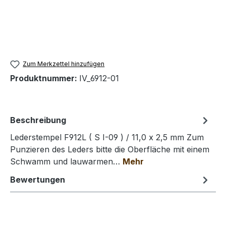
Zum Merkzettel hinzufügen
Produktnummer:
IV_6912-01
Beschreibung
Lederstempel F912L ( S I-09 ) / 11,0 x 2,5 mm Zum
Punzieren des Leders bitte die Oberfläche mit einem
Schwamm und lauwarmen…
Mehr
Bewertungen