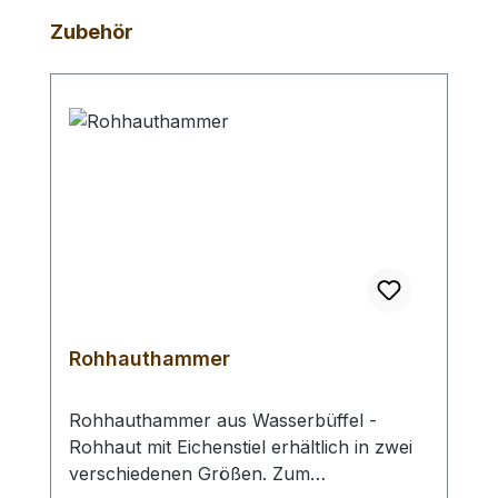
Produktgalerie überspringen
Zubehör
Rohhauthammer
Rohhauthammer aus Wasserbüffel -
Rohhaut mit Eichenstiel erhältlich in zwei
verschiedenen Größen. Zum