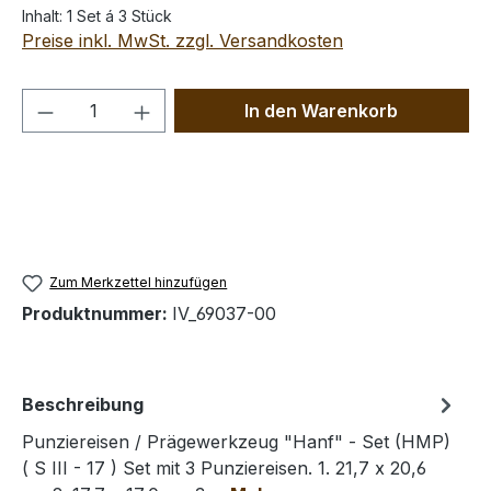
Inhalt:
1 Set á 3 Stück
Preise inkl. MwSt. zzgl. Versandkosten
Produkt Anzahl: Gib den gewünschten We
In den Warenkorb
Zum Merkzettel hinzufügen
Produktnummer:
IV_69037-00
Beschreibung
Punziereisen / Prägewerkzeug "Hanf" - Set (HMP)
( S III - 17 ) Set mit 3 Punziereisen. 1. 21,7 x 20,6