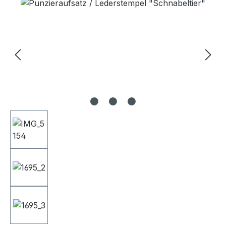
Bildergalerie überspringen