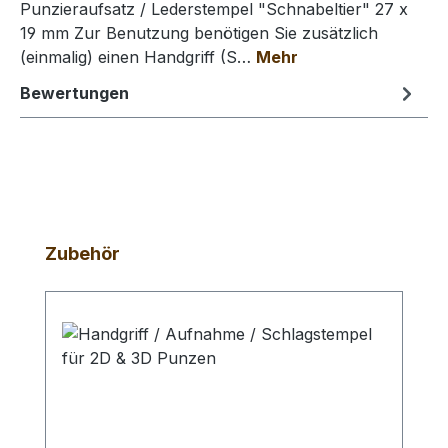
Punzieraufsatz / Lederstempel "Schnabeltier" 27 x
19 mm Zur Benutzung benötigen Sie zusätzlich
(einmalig) einen Handgriff (S…
Mehr
Bewertungen
Produktgalerie überspringen
Zubehör