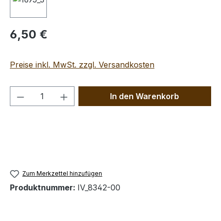
Regulärer Preis:
6,50 €
Preise inkl. MwSt. zzgl. Versandkosten
Produkt Anzahl: Gib den gewünschten We
In den Warenkorb
Zum Merkzettel hinzufügen
Produktnummer:
IV_8342-00