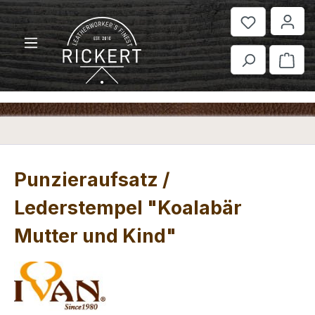
Zum Hauptinhalt springen
War
Punzieraufsatz /
Lederstempel "Koalabär
Mutter und Kind"