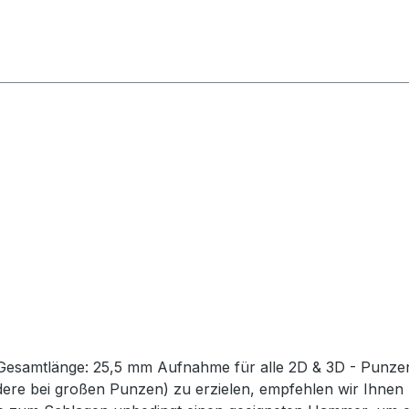
esamtlänge: 25,5 mm Aufnahme für alle 2D & 3D - Punzen.
dere bei großen Punzen) zu erzielen, empfehlen wir Ihnen 