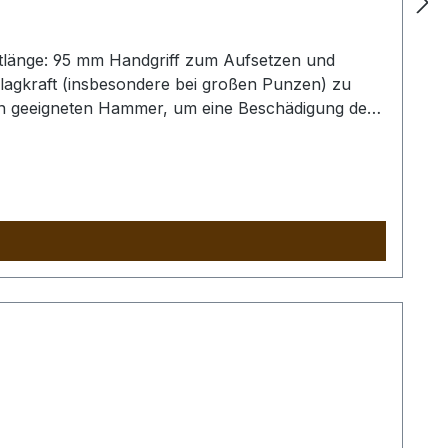
tlänge: 95 mm Handgriff zum Aufsetzen und
lagkraft (insbesondere bei großen Punzen) zu
nen geeigneten Hammer, um eine Beschädigung der
ind nur exemplarisch.