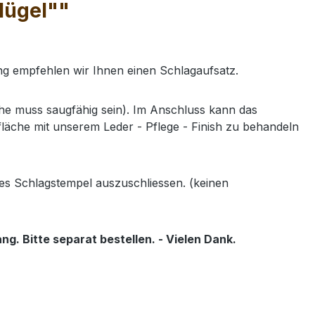
lügel""
ung empfehlen wir Ihnen einen Schlagaufsatz.
e muss saugfähig sein). Im Anschluss kann das
läche mit unserem Leder - Pflege - Finish zu behandeln
es Schlagstempel auszuschliessen. (keinen
g. Bitte separat bestellen. - Vielen Dank.