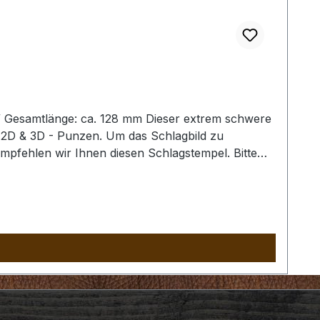
/ Gesamtlänge: ca. 128 mm Dieser extrem schwere
 2D & 3D - Punzen. Um das Schlagbild zu
empfehlen wir Ihnen diesen Schlagstempel. Bitte
es Schlagstempel auszuschliessen. Der