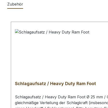
Zubehör
Produktgalerie überspringen
Schlagaufsatz / Heavy Duty Ram Foot
Schlagaufsatz / Heavy Duty Ram Foot Ø 25 mm / G
gleichmäßige Verteilung der Schlagkraft (insbeson