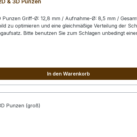
 2D & 3D Punzen
3D Punzen Griff-Ø: 12,8 mm / Aufnahme-Ø: 8,5 mm / Gesam
d zu optimieren und eine gleichmäßige Verteilung der Sch
agaufsatz. Bitte benutzen Sie zum Schlagen unbedingt ei
. Der Schlagaufsatz und der Punzierstempel auf dem Bild s
In den Warenkorb