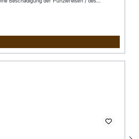
ine Beschädigung der Punziereisen / des