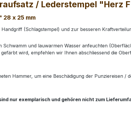
raufsatz / Lederstempel "Herz F
" 28 x 25 mm
n Handgriff (Schlagstempel) und zur besseren Kraftverteil
nem Schwamm und lauwarmen Wasser anfeuchten (Oberfläch
gefärbt wird, empfehlen wir Ihnen abschliessend die Oberf
neten Hammer, um eine Beschädigung der Punziereisen / d
sind nur exemplarisch und gehören nicht zum Lieferumfan