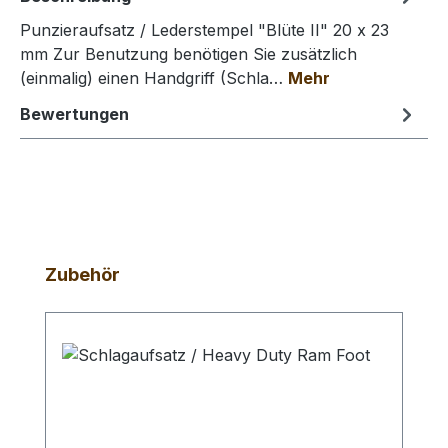
Punzieraufsatz / Lederstempel "Blüte II" 20 x 23
mm Zur Benutzung benötigen Sie zusätzlich
(einmalig) einen Handgriff (Schla…
Mehr
Bewertungen
Produktgalerie überspringen
Zubehör