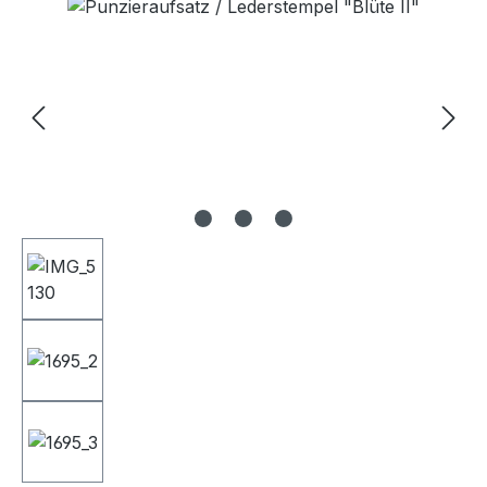
Bildergalerie überspringen