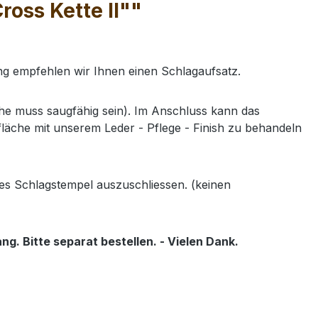
oss Kette II""
ung empfehlen wir Ihnen einen Schlagaufsatz.
e muss saugfähig sein). Im Anschluss kann das
läche mit unserem Leder - Pflege - Finish zu behandeln
es Schlagstempel auszuschliessen. (keinen
g. Bitte separat bestellen. - Vielen Dank.