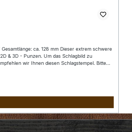
/ Gesamtlänge: ca. 128 mm Dieser extrem schwere
 2D & 3D - Punzen. Um das Schlagbild zu
empfehlen wir Ihnen diesen Schlagstempel. Bitte
es Schlagstempel auszuschliessen. Der