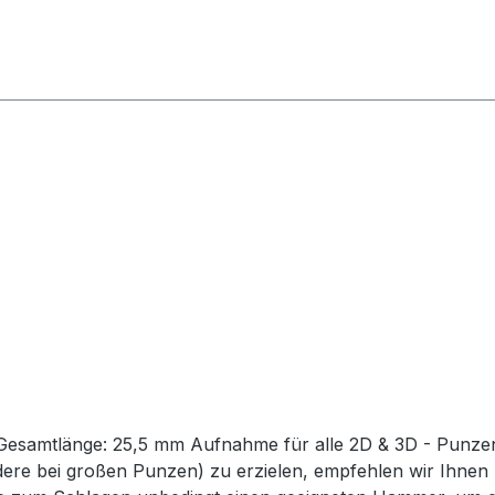
esamtlänge: 25,5 mm Aufnahme für alle 2D & 3D - Punzen.
dere bei großen Punzen) zu erzielen, empfehlen wir Ihnen 