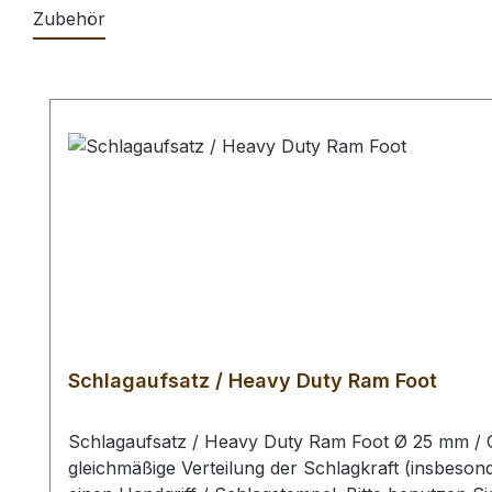
Zubehör
Produktgalerie überspringen
Schlagaufsatz / Heavy Duty Ram Foot
Schlagaufsatz / Heavy Duty Ram Foot Ø 25 mm / G
gleichmäßige Verteilung der Schlagkraft (insbeson