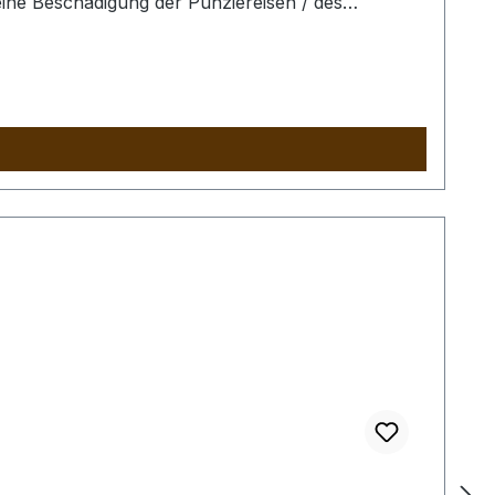
ine Beschädigung der Punziereisen / des