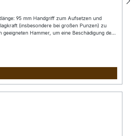
tlänge: 95 mm Handgriff zum Aufsetzen und
lagkraft (insbesondere bei großen Punzen) zu
nen geeigneten Hammer, um eine Beschädigung der
ind nur exemplarisch.