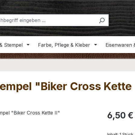
& Stempel
Farbe, Pflege & Kleber
Eisenwaren 
empel "Biker Cross Kette 
Regulärer Pr
6,50 €
Inhalt:
1 Stück