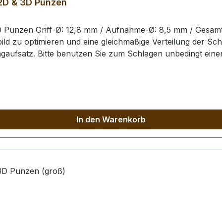
 2D & 3D Punzen
3D Punzen Griff-Ø: 12,8 mm / Aufnahme-Ø: 8,5 mm / Gesam
d zu optimieren und eine gleichmäßige Verteilung der Sch
agaufsatz. Bitte benutzen Sie zum Schlagen unbedingt ei
. Der Schlagaufsatz und der Punzierstempel auf dem Bild s
In den Warenkorb